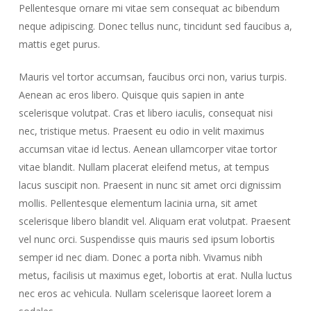
Pellentesque ornare mi vitae sem consequat ac bibendum
neque adipiscing. Donec tellus nunc, tincidunt sed faucibus a,
mattis eget purus.
Mauris vel tortor accumsan, faucibus orci non, varius turpis.
Aenean ac eros libero. Quisque quis sapien in ante
scelerisque volutpat. Cras et libero iaculis, consequat nisi
nec, tristique metus. Praesent eu odio in velit maximus
accumsan vitae id lectus. Aenean ullamcorper vitae tortor
vitae blandit. Nullam placerat eleifend metus, at tempus
lacus suscipit non. Praesent in nunc sit amet orci dignissim
mollis. Pellentesque elementum lacinia urna, sit amet
scelerisque libero blandit vel. Aliquam erat volutpat. Praesent
vel nunc orci. Suspendisse quis mauris sed ipsum lobortis
semper id nec diam. Donec a porta nibh. Vivamus nibh
metus, facilisis ut maximus eget, lobortis at erat. Nulla luctus
nec eros ac vehicula. Nullam scelerisque laoreet lorem a