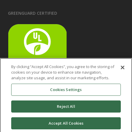
GREENGUARD CERTIFIED
By clicking “Accept All Cookies”, you agree to the storing of
cookies on your device to enhance site navigation,
analyze site usage, and assist in our marketing efforts.
Cookies Settings
Reject All
Accept All Cookies