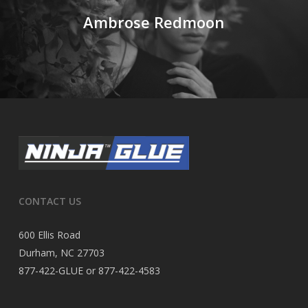
Ambrose Redmoon
CONTACT US
600 Ellis Road
Durham, NC 27703
877-422-GLUE or 877-422-4583