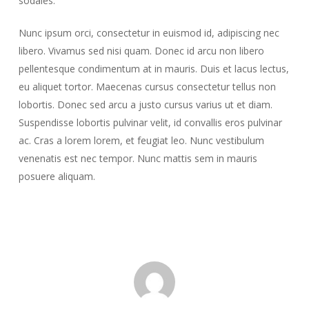
sodales.
Nunc ipsum orci, consectetur in euismod id, adipiscing nec
libero. Vivamus sed nisi quam. Donec id arcu non libero
pellentesque condimentum at in mauris. Duis et lacus lectus,
eu aliquet tortor. Maecenas cursus consectetur tellus non
lobortis. Donec sed arcu a justo cursus varius ut et diam.
Suspendisse lobortis pulvinar velit, id convallis eros pulvinar
ac. Cras a lorem lorem, et feugiat leo. Nunc vestibulum
venenatis est nec tempor. Nunc mattis sem in mauris
posuere aliquam.